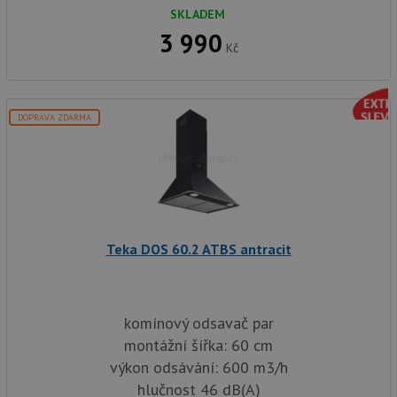
SKLADEM
3 990
Kč
DOPRAVA ZDARMA
Teka DOS 60.2 ATBS antracit
komínový odsavač par
montážní šířka: 60 cm
výkon odsávání: 600 m3/h
hlučnost 46 dB(A)