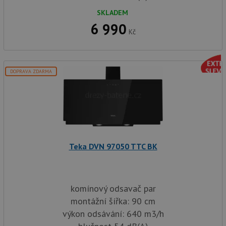
SKLADEM
6 990
Kč
DOPRAVA ZDARMA
Teka DVN 97050 TTC BK
komínový odsavač par
montážní šířka: 90 cm
výkon odsávání: 640 m3/h