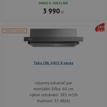
IHNED K ODESLÁNÍ
3 990
Kč
DOPRAVA ZDARMA
Teka CNL 6415 X nerez
výsuvný odsavač par
montážní šířka: 60 cm
výkon odsávání: 385 m3/h
hlučnost 57 dB(A)