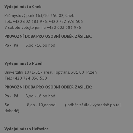
Výdejní místo Cheb
Průmyslový park 163/10, 350 02, Cheb
Tel.: +420 602 383 976, +420 722 976 506
V sobotu volejte jen na +420 602 383 976
PROVOZNÍ DOBA PRO OSOBNÍ ODBĚR ZÁSILEK:
Po - Pá
8,oo - 16,oo hod
Výdejní místo Plzeň
Univerzitní 1071/51 - areál Toptrans, 301 00 Plzeň
Tel.: +420 724 036 550
PROVOZNÍ DOBA PRO OSOBNÍ ODBĚR ZÁSILEK:
Po - Pá
8,oo - 18,oo hod
So
8,oo - 10,oohod ( odběr zásilek výhradně po tel.
dohodě)
Výdejní místo Hořovice