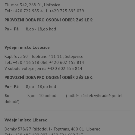
Tlustice 342, 268 01, Hořovice
Tel.: +420 722 983 411, +420 725 895 039
PROVOZNÍ DOBA PRO OSOBNÍ ODBĚR ZÁSILEK:
Po - Pá
8,oo - 18,oo hod
Výdejní místo Lovosice
Kaplířova 50 - Toptrans, 411 11 , Sulejovice
Tel.: +420 416 538 066, +420 602 355 814
V sobotu volejte jen na +420 602 355 814
PROVOZNÍ DOBA PRO OSOBNÍ ODBĚR ZÁSILEK:
Po - Pá
8,oo - 18,oo hod
So
8,oo - 10,oohod ( odběr zásilek výhradně po tel.
dohodě)
Výdejní místo Liberec
Domky 578/27, Růžodol I - Toptrans, 460 01 Liberec