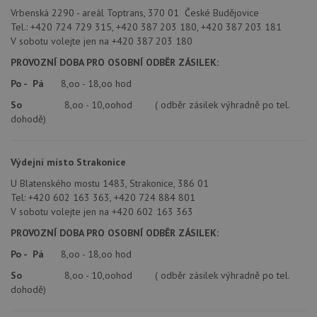
Vrbenská 2290 - areál Toptrans, 370 01 České Budějovice
Tel.: +420 724 729 315, +420 387 203 180, +420 387 203 181
V sobotu volejte jen na +420 387 203 180
PROVOZNÍ DOBA PRO OSOBNÍ ODBĚR ZÁSILEK:
Po - Pá
8,oo - 18,oo hod
So
8,oo - 10,oohod ( odběr zásilek výhradně po tel.
dohodě)
Výdejní místo Strakonice
U Blatenského mostu 1483, Strakonice, 386 01
Tel: +420 602 163 363, +420 724 884 801
V sobotu volejte jen na +420 602 163 363
PROVOZNÍ DOBA PRO OSOBNÍ ODBĚR ZÁSILEK:
Po - Pá
8,oo - 18,oo hod
So
8,oo - 10,oohod ( odběr zásilek výhradně po tel.
dohodě)