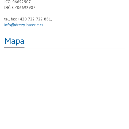
IČO: 06692907
DIČ: CZ06692907
tel, fax: +420 722 722 881,
info@drezy-baterie.cz
Mapa