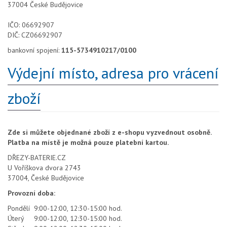
37004 České Budějovice
IČO: 06692907
DIČ: CZ06692907
bankovní spojení:
115-5734910217/0100
Výdejní místo, adresa pro vrácení
zboží
Zde si můžete objednané zboží z e-shopu vyzvednout osobně.
Platba na místě je možná pouze platební kartou.
DŘEZY-BATERIE.CZ
U Voříškova dvora 2743
37004, České Budějovice
Provozní doba:
Pondělí 9:00-12:00, 12:30-15:00 hod.
Úterý 9:00-12:00, 12:30-15:00 hod.