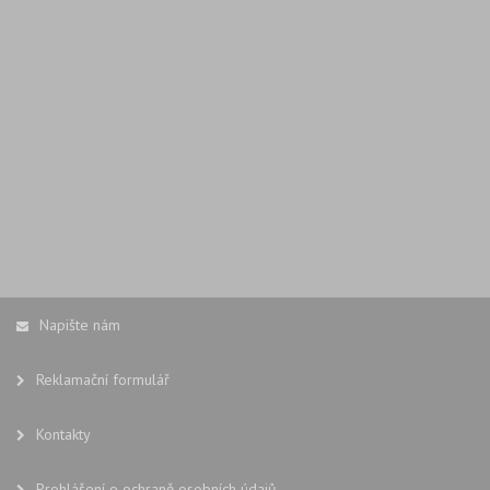
Napište nám
Reklamační formulář
Kontakty
Prohlášení o ochraně osobních údajů