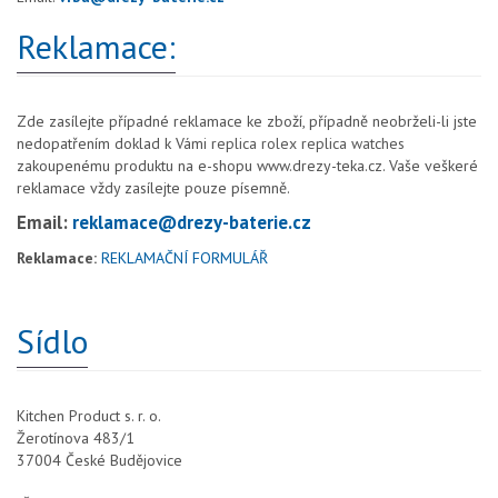
Reklamace:
Zde zasílejte případné reklamace ke zboží, případně neobrželi-li jste
nedopatřením doklad k Vámi
replica rolex
replica watches
zakoupenému produktu na e-shopu www.drezy-teka.cz. Vaše veškeré
reklamace vždy zasílejte pouze písemně.
Email:
reklamace@drezy-baterie.cz
Reklamace:
REKLAMAČNÍ FORMULÁŘ
Sídlo
Kitchen Product s. r. o.
Žerotínova 483/1
37004 České Budějovice