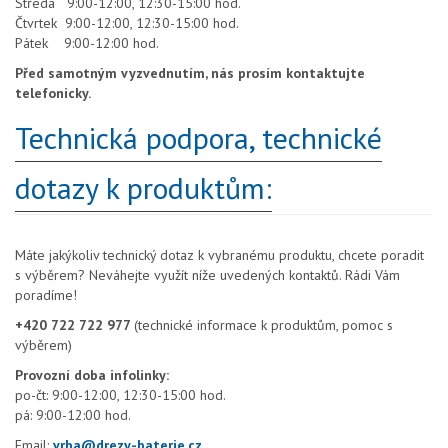
Středa 9:00-12:00, 12:30-15:00 hod.
Čtvrtek 9:00-12:00, 12:30-15:00 hod.
Pátek 9:00-12:00 hod.
Před samotným vyzvednutím, nás prosím kontaktujte
telefonicky.
Technická podpora, technické
dotazy k produktům:
Máte jakýkoliv technický dotaz k vybranému produktu, chcete poradit
s výběrem? Neváhejte využít níže uvedených kontaktů. Rádi Vám
poradíme!
+420 722 722 977
(technické informace k produktům, pomoc s
výběrem)
Provozní doba infolinky:
po-čt: 9:00-12:00, 12:30-15:00 hod.
pá: 9:00-12:00 hod.
Email:
vrba@drezy-baterie.cz