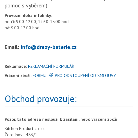
pomoc s výběrem)
Provozní doba infolinky:
po-čt: 9:00-12:00, 12:30-15:00 hod.
pá: 9:00-12:00 hod.
Email:
info@drezy-baterie.cz
Reklamace:
REKLAMAČNÍ FORMULÁŘ
Vrácení zboží:
FORMULÁŘ PRO ODSTOUPENÍ OD SMLOUVY
Obchod provozuje:
Pozor, tato adresa neslouží k zasílání, nebo vracení zboží!
Kitchen Product s. r. o.
Žerotínova 483/1