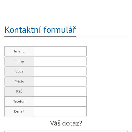
Kontaktní formulář
Jméno
Firma
Ulice
Město
PSČ
Telefon
E-mail
Váš dotaz?